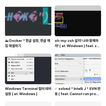
🐳 Docker * 한글 설정, 한글 깨
oh-my-zsh 설치! 나와 함께하
짐 해결하기
자! ( at. Windows ) feat. zsh
설치
Windows Terminal 컬러 테마
✅ solved * Intelli J * SVN 연
설정 ( at. Windows )
동 ( feat. Cannot run progr
am "svn" 해결 )