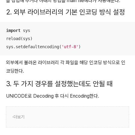
을 삽입해 주거나 아래의 방법을 main file에다가 사용해준다.
2.
외부
라이브러리의 기본
인코딩 방식 설정
import
 sys

reload(sys)

sys.setdefaultencoding(
'utf-8'
)
외부에서 불러온 라이브러리 각 파일을 해당 인코딩 방식으로 인
코딩한다.
3.
두 가지 경우를 설정했는데도
안될 때
UNICODE로 Decoding 후 다시 Encoding한다.
더보기