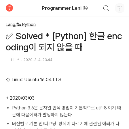
검색하기
Programmer Leni 🤪
티스토리
Lang/🐍 Python
✅ Solved * [Python] 한글 enc
oding이 되지 않을 때
___l_i_ *
2020. 3. 4. 23:44
◇ Linux: Ubuntu 16.04 LTS
+ 2020/03/03
Python 3.6은 문자열 인식 방법이 기본적으로 utf-8 이기 때
문에 다음에러가 발생하지 않는다.
버전별로 기본 인/디코딩 방식이 다르기에 관련된 에러가 나