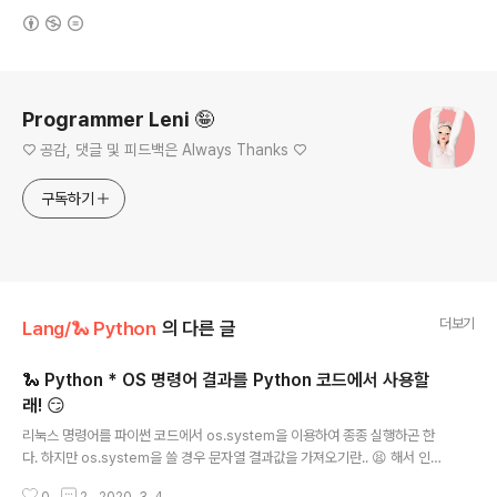
(새창열림)
로그 정보
Programmer Leni 🤪
♡ 공감, 댓글 및 피드백은 Always Thanks ♡
구독하기
더보기
Lang/🐍 Python
의 다른 글
🐍 Python * OS 명령어 결과를 Python 코드에서 사용할
래! 😏
글 내용
리눅스 명령어를 파이썬 코드에서 os.system을 이용하여 종종 실행하곤 한
다. 하지만 os.system을 쓸 경우 문자열 결과값을 가져오기란.. 😫 해서 인터
넷으로 찾아보았더니 Subprocess 라는 기본 모듈을 이용하여 문자열 결과를