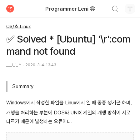
검색하기
Programmer Leni 🤪
티스토리
OS/🐧 Linux
✅ Solved * [Ubuntu] '\r':com
mand not found
___l_i_ *
2020. 3. 4. 13:43
Summary
Windows에서 작성한 파일을 Linux에서 열 때 종종 생기곤 하며,
개행을 처리하는 부분에 DOS와 UNIX 계열의 개행 방식이 서로
다르기 때문에 발생하는 오류이다.