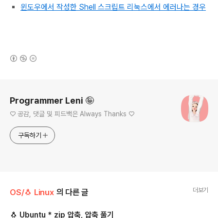
윈도우에서 작성한 Shell 스크립트 리눅스에서 에러나는 경우
(새창열림)
로그 정보
Programmer Leni 🤪
♡ 공감, 댓글 및 피드백은 Always Thanks ♡
구독하기
더보기
OS/🐧 Linux
의 다른 글
🐧 Ubuntu * zip 압축, 압축 풀기