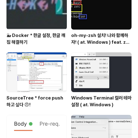
🐳 Docker * 한글 설정, 한글 깨
oh-my-zsh 설치! 나와 함께하
짐 해결하기
자! ( at. Windows ) feat. zsh
설치
SourceTree * force push
Windows Terminal 컬러 테마
하고 싶다 😠!
설정 ( at. Windows )