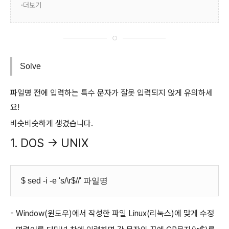
더보기
Solve
파일명 전에 입력하는 특수 문자가 잘못 입력되지 않게 유의하세
요!
비슷비슷하게 생겼습니다.
1. DOS → UNIX
$ sed -i -e 's/\r$//' 파일명
- Window(윈도우)에서 작성한 파일 Linux(리눅스)에 맞게 수정