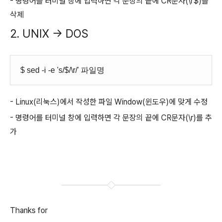
- 명령어를 터미널 창에 입력하면 각 문장의 끝에 CR문자(\r$)를
삭제
2. UNIX → DOS
$ sed -i -e 's/$/\r/' 파일명
- Linux(리눅스)에서 작성한 파일 Window(윈도우)에 맞게 수정
- 명령어를 터미널 창에 입력하면 각 문장의 끝에 CR문자(\r)를 추
가
Thanks for