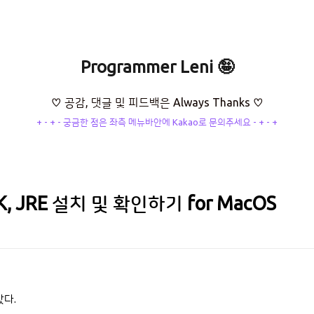
Programmer Leni 🤪
♡ 공감, 댓글 및 피드백은 Always Thanks ♡
+ - + - 궁금한 점은 좌측 메뉴바안에 Kakao로 문의주세요 - + - +
K, JRE 설치 및 확인하기 for MacOS
았다.