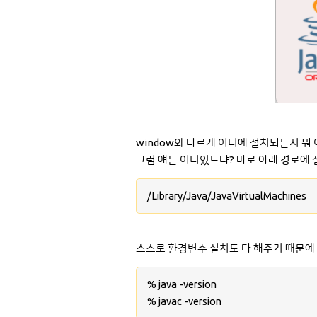
window와 다르게 어디에 설치되는지 뭐 이
그럼 얘는 어디있느냐? 바로 아래 경로에 
/Library/Java/JavaVirtualMachines
스스로 환경변수 설치도 다 해주기 때문에
% java -version
% javac -version