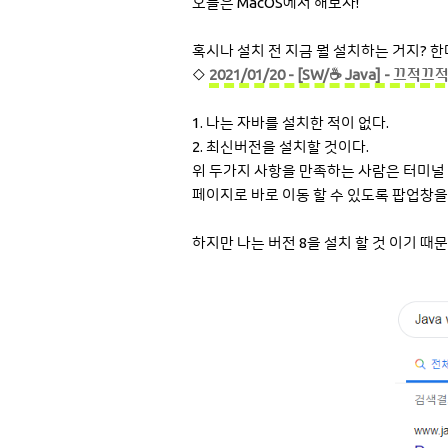
오늘은 MacOS에서 해보자!
혹시나 설치 전 지금 뭘 설치하는 거지? 한
◇
2021/01/20 - [SW/☕ Java] - 끄적끄적 
1. 나는 자바를 설치한 적이 없다.
2. 최신버전을 설치할 것이다.
위 두가지 사항을 만족하는 사람은 터미널 창
페이지로 바로 이동 할 수 있도록 팝업창을
하지만 나는 버전 8을 설치 할 것 이기 때문