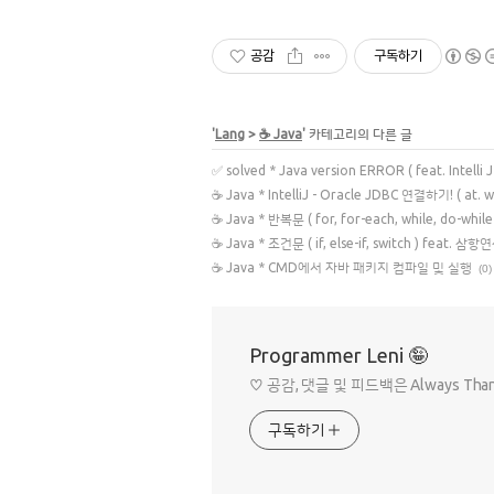
공감
구독하기
'
Lang
>
☕ Java
' 카테고리의 다른 글
✅ solved * Java version ERROR ( feat. Intelli J
☕ Java * IntelliJ - Oracle JDBC 연결하기! ( at. 
☕ Java * 반복문 ( for, for-each, while, do-while
☕ Java * 조건문 ( if, else-if, switch ) feat. 삼
☕ Java * CMD에서 자바 패키지 컴파일 및 실행
(0)
Programmer Leni 🤪
♡ 공감, 댓글 및 피드백은 Always Tha
구독하기