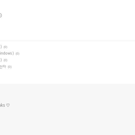
 )
(0)
windows )
(0)
 )
(0)
항연산자
(0)
nks ♡