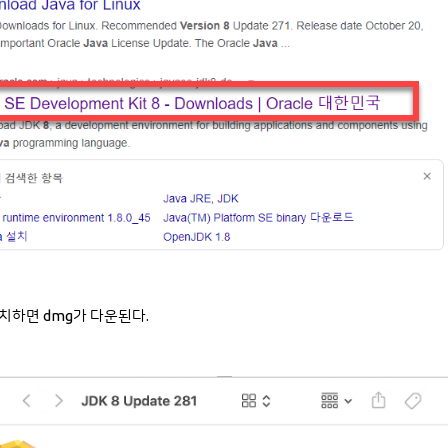
치하면 dmg가 다운된다.