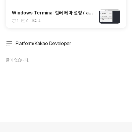
Windows Terminal 컬러 테마 설정 ( at.
Windows )
1
0
조회
4
Platform/Kakao Developer
분류 전체보기
주요 글 목록
글이 없습니다.
의안내