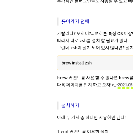
추가적인 플러그인들도 사용할 수 있고 테
들어가기 전에
카탈리나? 모하비?... 여하튼 특정 OS 이
따라서 따로 zsh를 설치 할 필요가 없다.
그런데 zsh이 설치 되어 있지 않다면? 설
brew install zsh
brew 커맨드를 사용 할 수 없다면 bre
다음 페이지를 먼저 하고 오자! 👉
2021.0
설치하기
아래 두 가지 중 하나만 사용하면 된다!
1. curl 커맨드를 이용한 설치