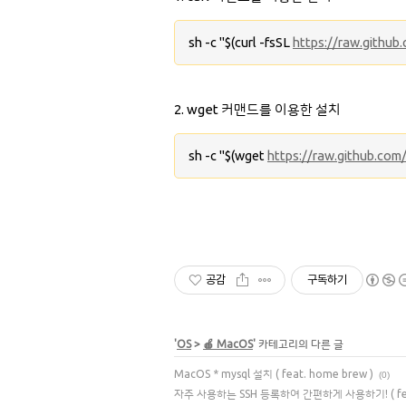
sh -c "$(curl -fsSL
https://raw.github
2. wget 커맨드를 이용한 설치
sh -c "$(wget
https://raw.github.com
공감
구독하기
'
OS
>
🍎 MacOS
' 카테고리의 다른 글
MacOS * mysql 설치 ( feat. home brew )
(0)
자주 사용하는 SSH 등록하여 간편하게 사용하기! ( feat. al