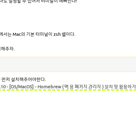
마도 설정할 수 있어서 터미널이 예뻐진다!
상에서는 Mac의 기본 터미널이 zsh 쉘이다.
치해주자.
w를 먼저 설치해주어야한다.
3.10 - [OS/MacOS] - Homebrew ( 맥 용 패키지 관리자 ) 설치 및 활용하기