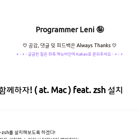
Programmer Leni 🤪
♡ 공감, 댓글 및 피드백은 Always Thanks ♡
+ - + - 궁금한 점은 좌측 메뉴바안에 Kakao로 문의주세요 - + - +
께하자! ( at. Mac ) feat. zsh 설치
y-zsh를 설치해보도록 하겠다!