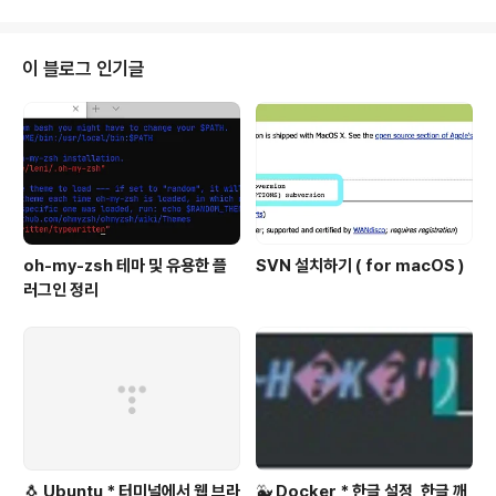
기/끄기 클릭 Linux용 Windows 하위 시스템을 체크해줍
니다! ( 전 미리 했어서 체크되어 있어요. ) 시스템을 재부팅
해야 하기때문에 재부팅하고 와줍니다! 2. Linux 배포판
이 블로그 인기글
설치 Microsoft Store를 열어줍니다. wsl 검색 후 앱 중
에서 "Ubuntu 버전 LTS" 이름으로 된 앱 하나를 픽해서
설치합니다. 당연히 숫자가 높은게 최신 버전이겠죠? 저는
Ubuntu 20.04 ..
oh-my-zsh 테마 및 유용한 플
SVN 설치하기 ( for macOS )
러그인 정리
🐧 Ubuntu * 터미널에서 웹 브라
🐳 Docker * 한글 설정, 한글 깨