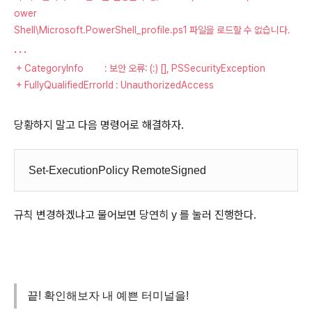
ower
Shell\Microsoft.PowerShell_profile.ps1 파일을 로드할 수 없습니다.
. . .
+ CategoryInfo : 보안 오류: (:) [], PSSecurityException
+ FullyQualifiedErrorId : UnauthorizedAccess
당황하지 말고 다음 명령어로 해결하자.
Set-ExecutionPolicy RemoteSigned
규칙 변경하겠냐고 물어보면 당연히 y 를 눌러 진행한다.
끝! 확인해보자 내 예쁜 터미널을!