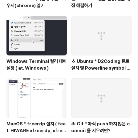
우저(chrome) 열기
짐 해결하기
Windows Terminal 컬러 테마
🐧 Ubuntu * D2Coding 폰트
설정 ( at. Windows )
설치 및 Powerline symbol 설
정
MacOS * freerdp 설치 ( fea
🐙 Git * 아직 push 하지 않은 c
t. HIWARE xfreerdp, xfree
ommit 을 지우려면?
rdp_tls 무반응 )