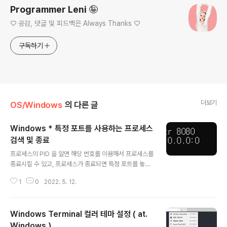
Programmer Leni 🤪
♡ 공감, 댓글 및 피드백은 Always Thanks ♡
구독하기
더보기
OS/Windows
의 다른 글
Windows * 특정 포트를 사용하는 프로세스
검색 및 종료
글 내용
프로세스의 PID 을 알면 해당 번호를 이용해서 프로세스를
종료시킬 수 있고, 프로세스가 종료되면 특정 포트를 놓아
주게(?)됩니다. 해보기 1. 터미널 창에서 netstat, findstr
1
0
2022. 5. 12.
명령어를 사용해서 특정 포트를 사용하는 프로세스를 검색
합니다. > netstat -ano | findstr 특정포트_번호 이때 출
력화면에서 맨 마지막에 위치에 있는 번호가 바로 해당 프
Windows Terminal 컬러 테마 설정 ( at.
로세스의 PID 번호입니다. 2. 잘못 종료하면 위험하니 tas
klist 명령어를 사용해 한 번 더 상세 내용을 확인해줍니다.
Windows )