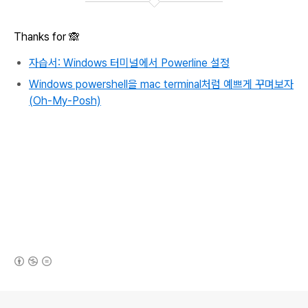
Thanks for 🙈
자습서: Windows 터미널에서 Powerline 설정
Windows powershell을 mac terminal처럼 예쁘게 꾸며보자
(Oh-My-Posh)
(새창열림)
로그 정보