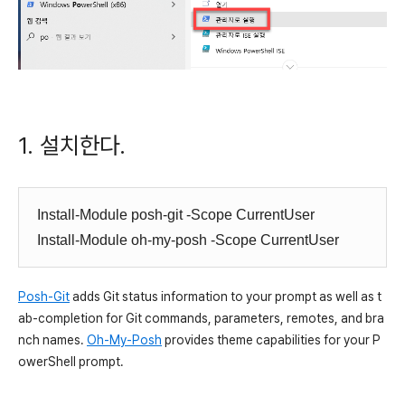
1. 설치한다.
Install-Module
posh-git
-Scope
CurrentUser
Install-Module
oh
-
my
-
posh
-
Scope CurrentUser
Posh-Git
adds Git status information to your prompt as well as t
ab-completion for Git commands, parameters, remotes, and bra
nch names.
Oh-My-Posh
provides theme capabilities for your P
owerShell prompt.