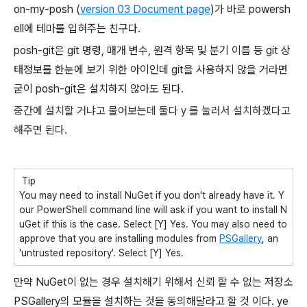
on-my-posh (
version 03 Document page
)
가
바로 powersh
ell에 테마를 입혀주는 친구다.
posh-git은 git 명령, 매개 변수, 원격 항목 및 분기 이름 등 git 상
태정보를 한눈에 보기 위한 아이인데 git을 사용하지 않을 거라면
굳이 posh-git은 설치하지 않아도 된다.
중간에 설치할 거냐고 물어보는데 둘다 y 를 눌러서 설치하겠다고
해주면 된다.
Tip
You may need to install NuGet if you don't already have it. Y
our PowerShell command line will ask if you want to install N
uGet if this is the case. Select [Y] Yes. You may also need to
approve that you are installing modules from
PSGallery
, an
'untrusted repository'. Select [Y] Yes.
만약 NuGet이 없는 경우 설치해기 위해서 신뢰 할 수 없는 저장소
PSGallery의 모듈을 설치하는 것을 동의해달라고 할 것 이다. ye