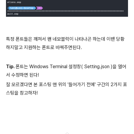
특정 폰트들은 깨져서 왠 네모블럭이 나타나곤 하는데 이땐 당황
하지말고 지원하는 폰트로 바꿔주면된다.
Tip.
폰트는 Windows Terminal 설정창( Setting.json )을 열어
서 수정하면 된다!
잘 모르겠다면 본 포스팅 맨 위의 '들어가기 전에' 구간의 2가지 포
스팅을 참고하자!