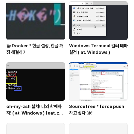
🐳 Docker * 한글 설정, 한글 깨
Windows Terminal 컬러 테마
짐 해결하기
설정 ( at. Windows )
oh-my-zsh 설치! 나와 함께하
SourceTree * force push
자! ( at. Windows ) feat. zsh
하고 싶다 😠!
설치