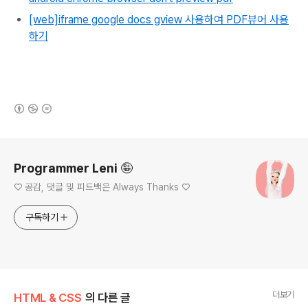
[web]iframe google docs gview 사용하여 PDF뷰어 사용
하기
(새창열림)
로그 정보
Programmer Leni 🤪
♡ 공감, 댓글 및 피드백은 Always Thanks ♡
구독하기
더보기
HTML & CSS
의 다른 글