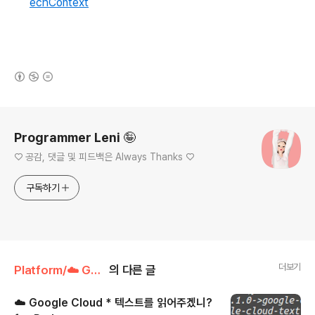
echContext
(새창열림)
로그 정보
Programmer Leni 🤪
♡ 공감, 댓글 및 피드백은 Always Thanks ♡
구독하기
더보기
Platform/☁️ Google Cloud
의 다른 글
☁️ Google Cloud * 텍스트를 읽어주겠니?