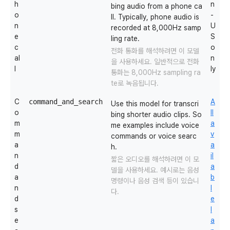
h
n
bing audio from a phone ca
o
-
ll. Typically, phone audio is
n
U
recorded at 8,000Hz samp
e
S
ling rate.
c
o
전화 통화를 해석하려면 이 모델
al
n
을 사용하세요. 일반적으로 전화
l
ly
통화는 8,000Hz sampling ra
te로 녹음됩니다.
C
command_and_search
A
Use this model for transcri
o
ll
bing shorter audio clips. So
m
a
me examples include voice
m
v
commands or voice searc
a
a
h.
n
il
짧은 오디오를 해석하려면 이 모
d
a
델을 사용하세요. 예시로는 음성
a
b
명령이나 음성 검색 등이 있습니
n
l
다.
d
e
s
l
e
a