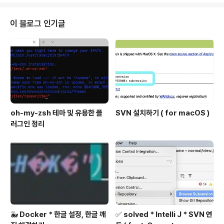
니다. 프로젝트 ID를 입력해서 종료를 확인해 주세요. 4. D
one 프로젝트를 종료하는 중이라는 안내 창이 인터넷 창
이 블로그 인기글
하단에 떴다가, 최종적으로 프로젝트 삭제 대기 중이라는
팝업 창이 뜨면서 화면이 전환되면 삭제 완료입니다.
oh-my-zsh 테마 및 유용한 플
SVN 설치하기 ( for macOS )
러그인 정리
🐳 Docker * 한글 설정, 한글 깨
✅ solved * Intelli J * SVN 연