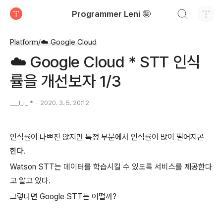
검색하기
Programmer Leni 🤪
티스토리
Platform/☁️ Google Cloud
☁️ Google Cloud * STT 인식
률을 개선보자 1/3
___l_i_ *
2020. 3. 5. 20:12
인식률이 나쁘진 않지만 특정 부분에서 인식률이 많이 떨어지곤
한다.
Watson STT는 데이터를 학습시킬 수 있도록 서비스를 제공한다
고 알고 있다.
그렇다면 Google STT는 어떨까?