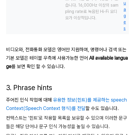
u
습니다.
16,000Hz 이상의 sam
a
pling rate로 녹음된 Hi-Fi 오디
g
오가 이상적입니다.
e
s
비디오와, 전화통화 모델은 영어만 지원하며, 명령어나 검색 또는
기본 모델은 테이블 우측에 사용가능한 언어
All available langua
ge
를 보면 확인 할 수 있습니다.
3. Phrase hints
주어진 인식 작업에 대해
유용한 정보(힌트)를 제공하는 speech
Context(Speech Context 형식)를 전달
할 수도 있습니다.
컨텍스트는 '힌트'로 작용할 목록을 보유할 수 있으며 이러한 문구
들은 해당 단어나 문구 인식 가능성을 높일 수 있습니다.