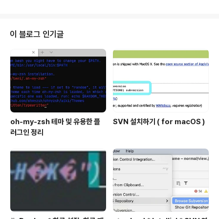
치 수신할 서버에는 ssh 입력하실 때처럼 하시면 됩니다. r
oot@주소.주소.주소.주소 - - - - 전송 예시 및 확인 입력
형식은 똑같으며, 정보보호를 위해 회색으로 칠하였스니
양해부탁드립니다. - - - - Tip. -r 옵션을 사용하면 디렉
이 블로그 인기글
토리의 하위 파일까지 한번에 전송이 가능합니다. $ scp -
r 전송할디렉토리 수신할서버:저장될위치 다른 포트 번호
를 사용하는 경우 -P 옵션을 사용하여 포트를 지정해주어
야 합니다. → 소문자가 아니라 꼭! 대..
oh-my-zsh 테마 및 유용한 플
SVN 설치하기 ( for macOS )
러그인 정리