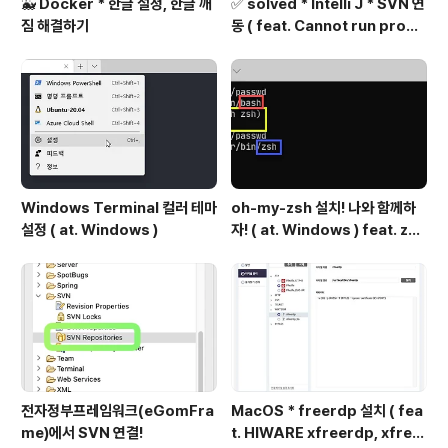
🐳 Docker * 한글 설정, 한글 깨
✅ solved * Intelli J * SVN 연
짐 해결하기
동 ( feat. Cannot run progr
am "svn" 해결 )
Windows Terminal 컬러 테마
oh-my-zsh 설치! 나와 함께하
설정 ( at. Windows )
자! ( at. Windows ) feat. zsh
설치
전자정부프레임워크(eGomFra
MacOS * freerdp 설치 ( fea
me)에서 SVN 연결!
t. HIWARE xfreerdp, xfree