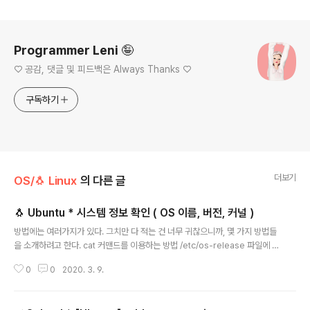
로그 정보
Programmer Leni 🤪
♡ 공감, 댓글 및 피드백은 Always Thanks ♡
구독하기
더보기
OS/🐧 Linux
의 다른 글
🐧 Ubuntu * 시스템 정보 확인 ( OS 이름, 버전, 커널 )
글 내용
방법에는 여러가지가 있다. 그치만 다 적는 건 너무 귀찮으니까, 몇 가지 방법들
을 소개하려고 한다. cat 커맨드를 이용하는 방법 /etc/os-release 파일에 시
스템 정보가 들어있다. 이것을 그냥 cat으로 터미널창에 뿌려주기만하면 끝! 다
0
0
2020. 3. 9.
음의 정보를 포함하고 있다. $ cat /etc/os-release NAME / VERSION / I
D / ID_LIKE / PRETTY_NAME / VERSION_ID / HOME_URL / SUPPOR
T_URL / BUG_REPORT_URL PRIVACY_POLICY_URL / VERSION_CO