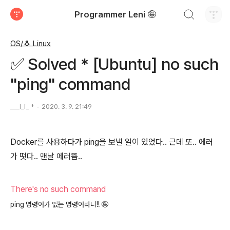
검색하기
Programmer Leni 🤪
티스토리
OS/🐧 Linux
✅ Solved * [Ubuntu] no such
"ping" command
___l_i_ *
2020. 3. 9. 21:49
Docker를 사용하다가 ping을 보낼 일이 있었다.. 근데 또.. 에러
가 떳다.. 맨날 에러뜸..
There's no such command
ping 명령어가 없는 명령어라니!!
🤪