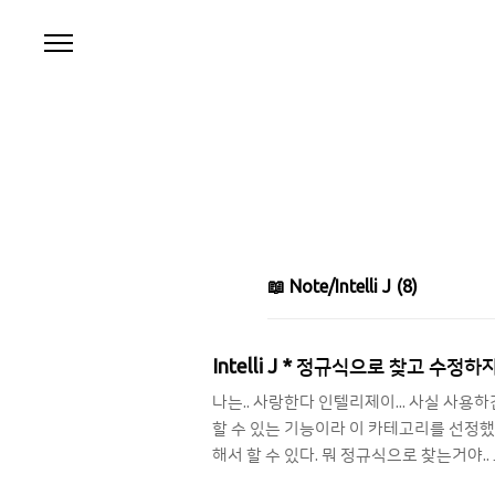
본문 바로가기
📖 Note/Intelli J
(8)
Intelli J * 정규식으로 찾고 수정하자 ( 
나는.. 사랑한다 인텔리제이... 사실 사용하
할 수 있는 기능이라 이 카테고리를 선정했다
해서 할 수 있다. 뭐 정규식으로 찾는거야.
길.. ㅎ) 찾아 바꾸기 ( command + R