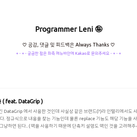
Programmer Leni 🤪
♡ 공감, 댓글 및 피드백은 Always Thanks ♡
+ - + - 궁금한 점은 좌측 메뉴바안에 Kakao로 문의주세요 - + - +
feat. DataGrip )
긴 DataGrip 에서 사용한 것인데 사실상 같은 브랜드(?)라 인텔리에서도 
. 정규식으로 내용을 찾는 기능인데 물론 replace 기능도 해당 기능을 
. 그냥하면 된다.. ( 맥을 사용하기 때문에 단축키 설명도 맥인 것을 고려해주
 ) 에서 .* 를 눌러 정규식 입력이라는 것을 알려주기만 하면된다. 바꾸는 것도 그