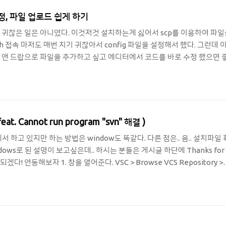
스 수정, 파일 업로드 쉽게 하기
 귀찮은 일은 아니였다. 이것저것 설치하는게 싫어서 scp를 이용하여 파일
sh 접속 마저도 매번 치기 귀찮아서 config 파일을 설정해서 했다. 그런데 
래그 앤 드랍으로 파일을 추가하고 싶고 에디터에서 코드를 바로 수정 했으면 
프로젝트를 생성한다. 2. 상단메뉴에서 Tools > Deployment >
. + 버튼을 클릭하여 어떤 형태로 연결을 할 것인지 선택해준다. 현재 쓰니는 SFTP
다. 선택을 하고 나면 Create ..
 feat. Cannot run program "svn" 해결 )
서 하고 있지만 하는 방법은 window도 똑같다. 다른 점은.. 음.. 설치파일
dows로 된 설명이 보고싶은데.. 하시는 분들은 게시글 하단에 Thanks for
 연동해보자 1. 창을 열어준다. VSC > Browse VCS Repository >
... 2. 주소를 입력한다. 첫 실행시 위와 같은 창이 나오는데 요기에 주소를 입력해준
 다음과 같은 에러가 난다면... Cannot run program "svn" (in