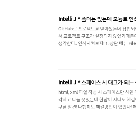
Intelli J * 폴더는 있는데 모듈로 인
GitHub로 프로젝트를 받아왔는데 삽입되어
서 프로젝트 구조가 설정되지 않았기때문에 
생각한다.. 인식시켜보자! 1. 상단 메뉴 File > Pr
리가 뜨는데 이때 해당 모듈의 폴더를 선택하
할 수 있다 🤗 ! Thanks for 🙈 [In
Intelli J * 스페이스 시 태그가 되는 
html, xml 파일 작성 시 스페이스만 
각하고 다들 웃었는데 한참이 지나도 해결이
구를 발견! 다행히도 해결방법이 있었다! 해결하기
로 되어있을 것이다, 이것을 기본 설정인 T
제목이 Annoying Tag Autocomplete 이