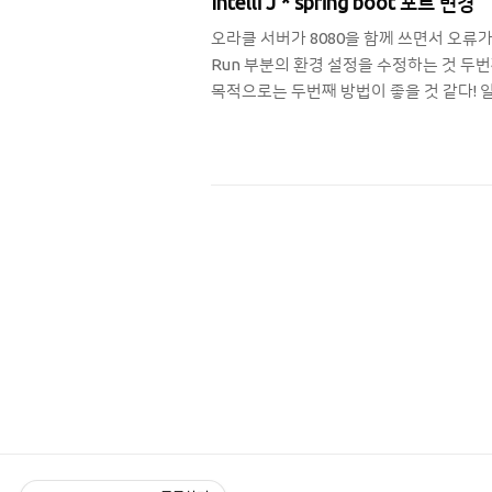
Intelli J * spring boot 포트 변경
오라클 서버가 8080을 함께 쓰면서 오류가 생
Run 부분의 환경 설정을 수정하는 것 두번째
목적으로는 두번째 방법이 좋을 것 같다! 일단,
Run > Edit Configurations 를 클릭하
Environment variables항목의 우측 끝
선택하..