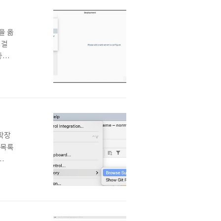
을 옮
이걸
좋겠
를 사
 확장
 목록
다.