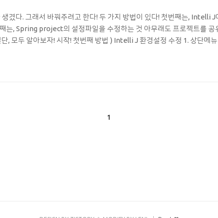
겼다. 그래서 바꿔주려고 한다! 두 가지 방법이 있다! 첫번째는, Intelli 
는, Spring project의 설정파일을 수정하는 것 아무래도 프로젝트를 
 모두 알아보자! 시작! 첫번째 방법 ) Intelli J 환경설정 수정 1. 상단메뉴
여 Run/Debug Configurations 창을 열어준다. 2. Environment 부분을 
 문서(?)아이콘을 눌러 Environment Variables 창을 열어준다. 3. ➕ 아
1