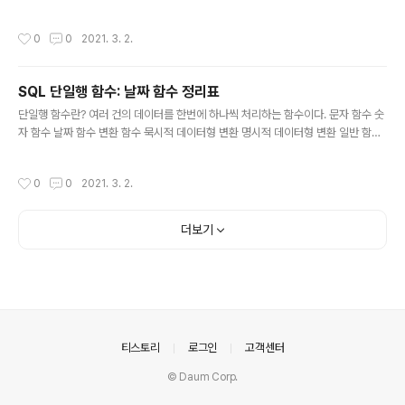
1. Docker에서 Oracle XE DB 이미지를 검색한다. ~ %
시적 데이터형 변환 명시적 데이터형 변환 일반 함수 이중
docker search ..
에서 오늘은 변환 함수에 대해 정리해보겠다! 오라클에서
작성시간
0
0
2021. 3. 2.
는 오라클이 자동으로 형 변환을 시키는 묵시적인 형 변환
과, 사용자가 수동으로 지정하여 형 변화를 시키는 명시적
형 변환이 있다. 이 중에서는 오늘 배우는 변환 함수는 명시
SQL 단일행 함수: 날짜 함수 정리표
적인 형 변환을 위해 사용된다. 함수명 설명 및 사용예 CH
글 내용
AR CHAR() - 고정길이, 최대 2000byte VARCHAR2
단일행 함수란? 여러 건의 데이터를 한번에 하나씩 처리하는 함수이다. 문자 함수 숫
VARCHAR2() - 가변길이, 최대 4000byte NUMBER
자 함수 날짜 함수 변환 함수 묵시적 데이터형 변환 명시적 데이터형 변환 일반 함수
NUMBER(p, s) - p: 전체 자리수, 범위는 1~38 - s: 소수
이중에서 오늘은 날짜 함수에 대해 정리해보겠다! 함수명 설명 및 사용예 SYSDAT
점 이하 자리수, 범위는 -84 ~ 127 날..
E MONTHS_BETWEEN ADD_MONTHS NEXT_DAY LAST_DAY Thanks
작성시간
0
0
2021. 3. 2.
for 🙈 오라클 스터디 :: sql 단일행 함수 - 날짜함수
더보기
의안내
티스토리
로그인
고객센터
© Daum Corp.